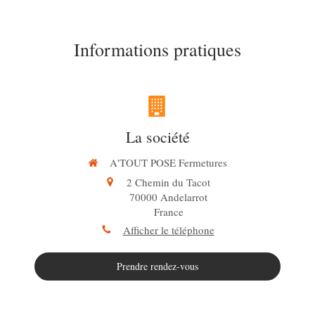
Informations pratiques
La société
A'TOUT POSE Fermetures
2 Chemin du Tacot
70000
Andelarrot
France
Afficher le téléphone
Prendre rendez-vous