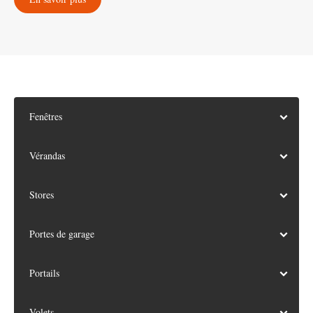
Fenêtres
Vérandas
Stores
Portes de garage
Portails
Volets