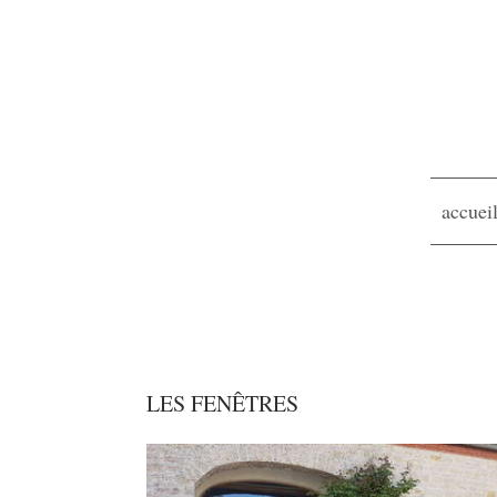
accuei
LES FENÊTRES