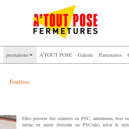
l
prestations
A'TOUT POSE
Galerie
Partenaires
Fenêtres
Elles peuvent être réalisées en PVC, aluminium, bois o
même en mixte (bois/alu ou PVC/alu) selon le styl