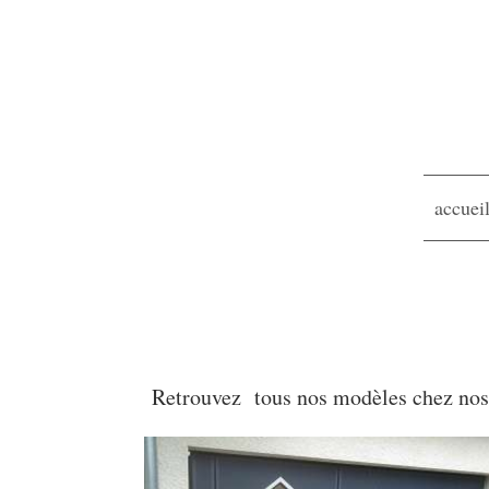
accuei
Retrouvez tous nos modèles chez n