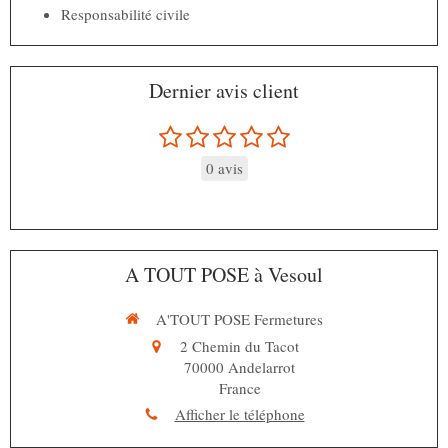
Responsabilité civile
Dernier avis client
0 avis
A TOUT POSE à Vesoul
A'TOUT POSE Fermetures
2 Chemin du Tacot
70000
Andelarrot
France
Afficher le téléphone