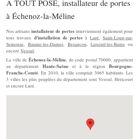
A TOUT POSE, installateur de portes
à Échenoz-la-Méline
installateur de portes
Nos artisans
interviennent également pour
d'installation de portes
tous travaux
à
Luré
,
Saint-Loup-sur-
Semouse
,
Baume-les-Dames
,
Besançon
,
Luxeuil-les-Bains
ou
encore
Vesoul
.
Échenoz-la-Méline
La ville de
, de code postal 70000, appartient
Haute-Saône
Bourgogne-
au département
et à la région
Franche-Comté
. En 2010, la ville comptait 3065 habitants. Les
3 villes les plus peuplées du département sont Vesoul, Héricourt
et encore Luré.