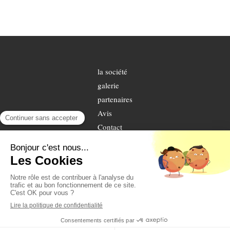
la société
galerie
partenaires
Avis
Contact
©2019 A TOUT POSE - Menuiserie
Plan du site
Mentions légales
Création et référencement du site par Simplébo