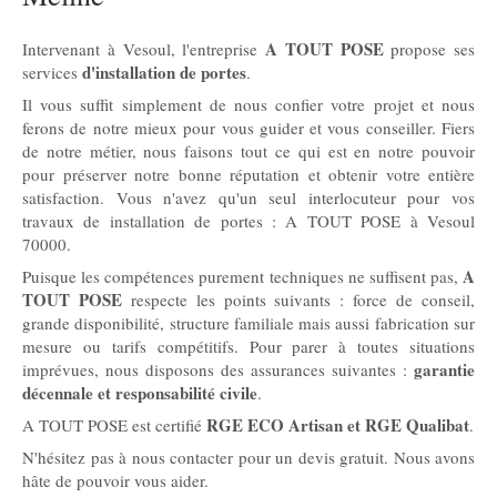
A TOUT POSE
Intervenant à Vesoul, l'entreprise
propose ses
d'installation de portes
services
.
Il vous suffit simplement de nous confier votre projet et nous
ferons de notre mieux pour vous guider et vous conseiller. Fiers
de notre métier, nous faisons tout ce qui est en notre pouvoir
pour préserver notre bonne réputation et obtenir votre entière
satisfaction. Vous n'avez qu'un seul interlocuteur pour vos
travaux de installation de portes : A TOUT POSE à Vesoul
70000.
A
Puisque les compétences purement techniques ne suffisent pas,
TOUT POSE
respecte les points suivants : force de conseil,
grande disponibilité, structure familiale mais aussi fabrication sur
mesure ou tarifs compétitifs. Pour parer à toutes situations
garantie
imprévues, nous disposons des assurances suivantes :
décennale et responsabilité civile
.
RGE ECO Artisan et RGE Qualibat
A TOUT POSE est certifié
.
N'hésitez pas à nous contacter pour un devis gratuit. Nous avons
hâte de pouvoir vous aider.