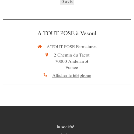
0 avis
A TOUT POSE à Vesoul
A'TOUT POSE Fermetures
2 Chemin du Tacot
70000
Andelarrot
France
Afficher le téléphone
la société