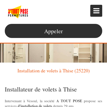
Appeler
Installation de volets à Thise (25220)
Installateur de volets à Thise
A TOUT POSE
Intervenant à Vesoul, la société
propose ses
d'installation de volets
services
depuis 29 ans.